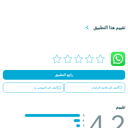
تقييم هذا التطبيق
راجِع التطبيق
أضف إلى قائمة الرغبات
أضف إلى الموصى به
تقييم
4.2
5
4
3