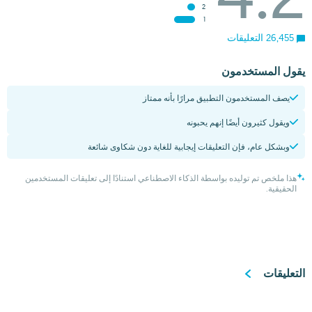
2
1
26,455 التعليقات
يقول المستخدمون
يصف المستخدمون التطبيق مرارًا بأنه ممتاز
ويقول كثيرون أيضًا إنهم يحبونه
وبشكل عام، فإن التعليقات إيجابية للغاية دون شكاوى شائعة
هذا ملخص تم توليده بواسطة الذكاء الاصطناعي استنادًا إلى تعليقات المستخدمين
الحقيقية.
التعليقات