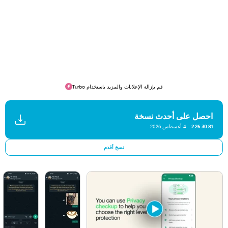
قم بإزالة الإعلانات والمزيد باستخدام Turbo
احصل على أحدث نسخة
2.26.30.81
4 أغسطس 2026
نسخ أقدم