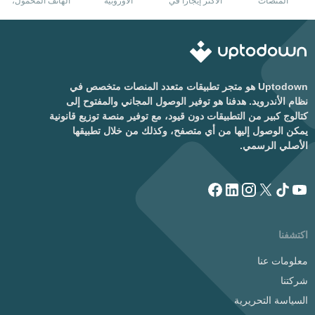
المنصات
الأكثر إيجازًا في
الأوروبية
الهاتف المحمول،
العالم
الآن على نظام
Android
Uptodown هو متجر تطبيقات متعدد المنصات متخصص في
نظام الأندرويد. هدفنا هو توفير الوصول المجاني والمفتوح إلى
كتالوج كبير من التطبيقات دون قيود، مع توفير منصة توزيع قانونية
يمكن الوصول إليها من أي متصفح، وكذلك من خلال تطبيقها
الأصلي الرسمي.
اكتشفنا
معلومات عنا
شركتنا
السياسة التحريرية